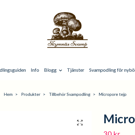
dlingsguiden
Info
Blogg
Tjänster
Svampodling för nybö
Hem
Produkter
Tillbehör Svampodling
Micropore tejp
Micro
30 kr