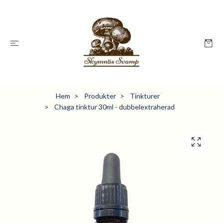
Hem
Produkter
Tinkturer
Chaga tinktur 30ml - dubbelextraherad