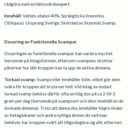
rådgöra med en hälsovårdsexpert.
Innehåll:
Vatten, etanol 40%, Sprängticka (Inonotus
Obliquus) Ursprung Sverige. Skördad av Skymnäs Svamp.
Dosering av Funktionella Svampar
Doseringen av funktionella svampar kan variera mycket
beroende på intagsformen, eftersom svampens struktur
påverkar hur lätt kroppen kan ta upp de aktiva ämnena.
Torkad svamp
: Svampceller innehåller kitin, vilket gör dem
svåra för kroppen att bryta ner helt. Vid intag av endast
torkad svamp behövs därför ofta en hög dos på ca 2 till 3
gram per dag (beroende på svampsort och dess innehåll av de
önskade ämnena). Trots att denna dos innehåller högre nivåer
av betaglukaner och andra nyttiga ämnen än vad man
behöver, har kroppen svårt att tillgodogöra sig allt, eftersom