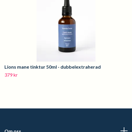
Lions mane tinktur 50ml - dubbelextraherad
379 kr
Om oss