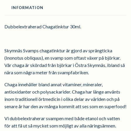
INFORMATION
Dubbelextraherad Chagatinktur 30ml.
Skymnäs Svamps chagatinktur är gjord av sprängticka
(Inonotus obliquus), en svamp som oftast växer på björkar.
Vår chaga är skördad från björkar i Östra Skymnäs, ibland så
nära som några meter från svampfabriken.
Chaga innehåller bland annat vitaminer, mineraler,
antioxidanter och polysackarider.
Chaga har länge använts
inom traditionell örtmedicin i olika delar av världen och på
senare år har den av många kommit att ses som en superfood!
Vi dubbelextraherar svampen med både etanol och vatten
för att få ut så mycket som möjligt av alla näringsämnen.