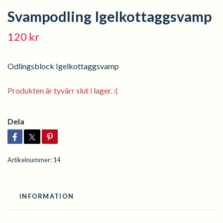
Svampodling Igelkottaggsvamp
120 kr
Odlingsblock Igelkottaggsvamp
Produkten är tyvärr slut i lager. :(
Dela
Artikelnummer:
14
INFORMATION