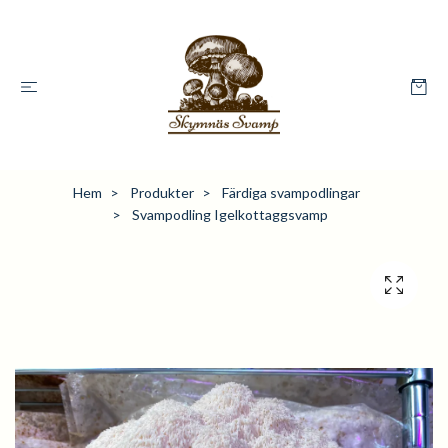
Hem
Produkter
Färdiga svampodlingar
Svampodling Igelkottaggsvamp