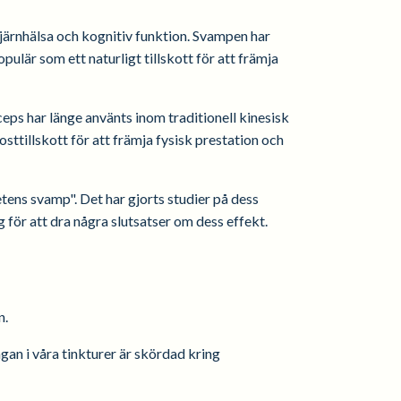
 hjärnhälsa och kognitiv funktion. Svampen har
pulär som ett naturligt tillskott för att främja
eps har länge använts inom traditionell kinesisk
osttillskott för att främja fysisk prestation och
etens svamp". Det har gjorts studier på dess
 för att dra några slutsatser om dess effekt.
n.
gan i våra tinkturer är skördad kring