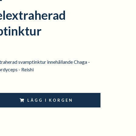
lextraherad
tinktur
raherad svamptinktur innehållande Chaga -
rdyceps - Reishi
LÄGG I KORGEN