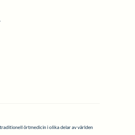
7
raditionell örtmedicin i olika delar av världen